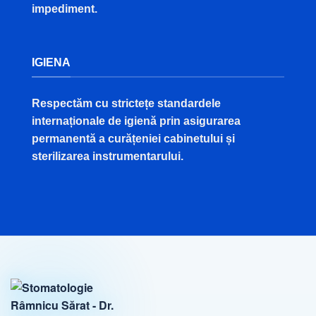
impediment.
IGIENA
Respectăm cu strictețe standardele
internaționale de igienă prin asigurarea
permanentă a curățeniei cabinetului și
sterilizarea instrumentarului.