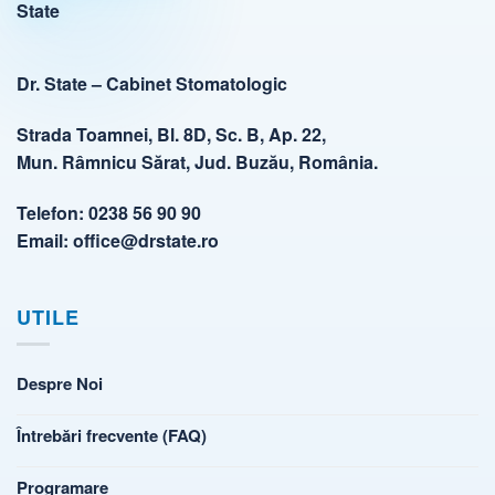
Dr. State – Cabinet Stomatologic
Strada Toamnei, Bl. 8D, Sc. B, Ap. 22,
Mun. Râmnicu Sărat, Jud. Buzău, România.
Telefon:
0238 56 90 90
Email:
office@drstate.ro
UTILE
Despre Noi
Întrebări frecvente (FAQ)
Programare