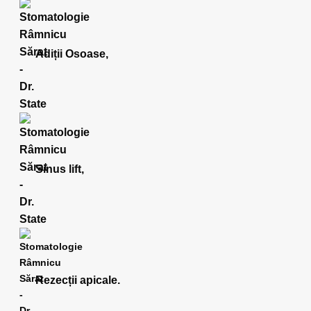
Adiții Osoase,
Sinus lift,
Rezecții apicale.