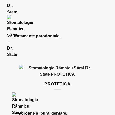
Tratamente parodontale.
PROTETICA
Coroane și punți dentare,