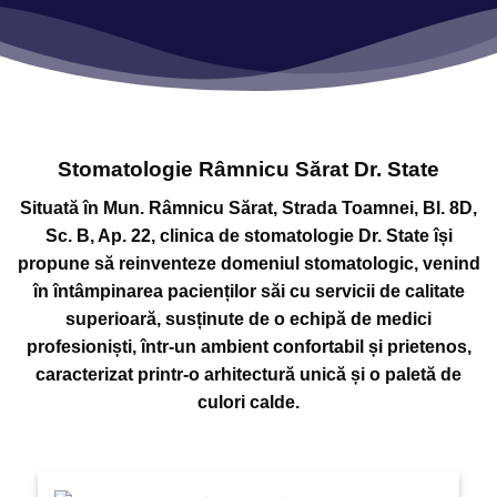
Stomatologie Râmnicu Sărat Dr. State
Situată în Mun. Râmnicu Sărat, Strada Toamnei, Bl. 8D,
Sc. B, Ap. 22, clinica de stomatologie Dr. State își
propune să reinventeze domeniul stomatologic, venind
în întâmpinarea pacienților săi cu servicii de calitate
superioară, susținute de o echipă de medici
profesioniști, într-un ambient confortabil și prietenos,
caracterizat printr-o arhitectură unică și o paletă de
culori calde.