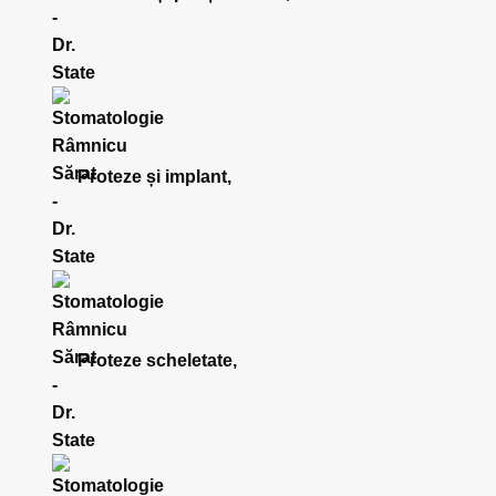
Proteze și implant,
Proteze scheletate,