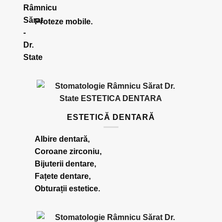
Proteze mobile.
ESTETICĂ DENTARĂ
Albire dentară,
Coroane zirconiu,
Bijuterii dentare,
Fațete dentare,
Obturații estetice.