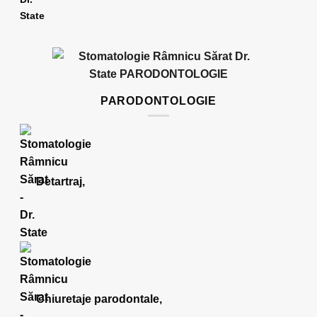
PARODONTOLOGIE
Detartraj,
Chiuretaje parodontale,