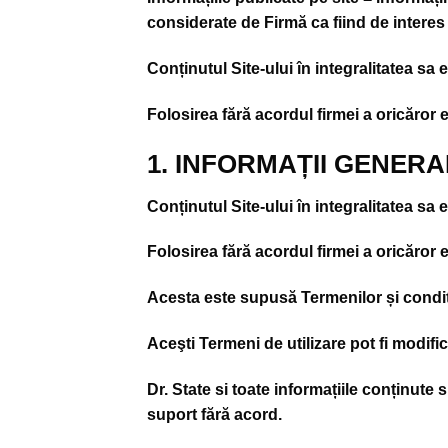
considerate de Firmă ca fiind de interes
Conținutul Site-ului în integralitatea sa 
Folosirea fără acordul firmei a oricăror
1. INFORMAȚII GENERA
Conținutul Site-ului în integralitatea sa 
Folosirea fără acordul firmei a oricăror
Acesta este supusă Termenilor și condiții
Aceşti Termeni de utilizare pot fi modific
Dr. State si toate informațiile conținute 
suport fără acord.