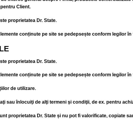
 pentru Client.
este proprietatea Dr. State.
 elemente conținute pe site se pedepsește conform legilor în
LE
este proprietatea Dr. State.
 elemente conținute pe site se pedepsește conform legilor în
lor de utilizare.
aţi sau înlocuiţi de alţi termeni şi condiţii, de ex. pentru ach
sunt proprietatea Dr. State și nu pot fi valorificate, copiate s