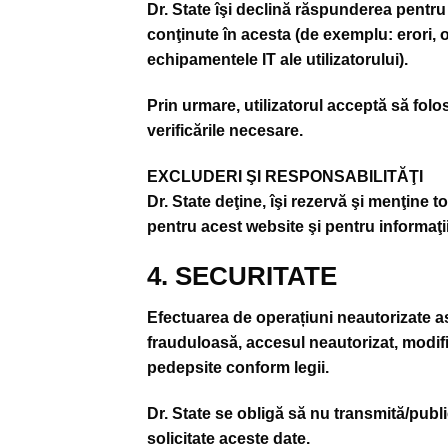
Dr. State îşi declină răspunderea pentru 
conţinute în acesta (de exemplu: erori, o
echipamentele IT ale utilizatorului).
Prin urmare, utilizatorul acceptă să fol
verificările necesare.
EXCLUDERI ŞI RESPONSABILITĂŢI
Dr. State deţine, îşi rezervă şi menţine t
pentru acest website şi pentru informaţi
4. SECURITATE
Efectuarea de operațiuni neautorizate asu
frauduloasă, accesul neautorizat, modifi
pedepsite conform legii.
Dr. State se obligă să nu transmită/publi
solicitate aceste date.