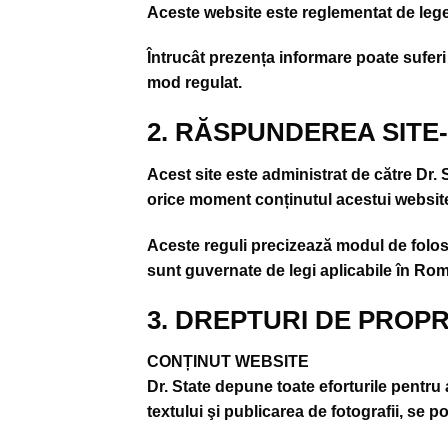
Aceste website este reglementat de legea 
Întrucât prezența informare poate suferi 
mod regulat.
2. RĂSPUNDEREA SITE
Acest site este administrat de către Dr. 
orice moment conținutul acestui website,
Aceste reguli precizează modul de folosir
sunt guvernate de legi aplicabile în R
3. DREPTURI DE PROP
CONȚINUT WEBSITE
Dr. State depune toate eforturile pentru
textului şi publicarea de fotografii, se p