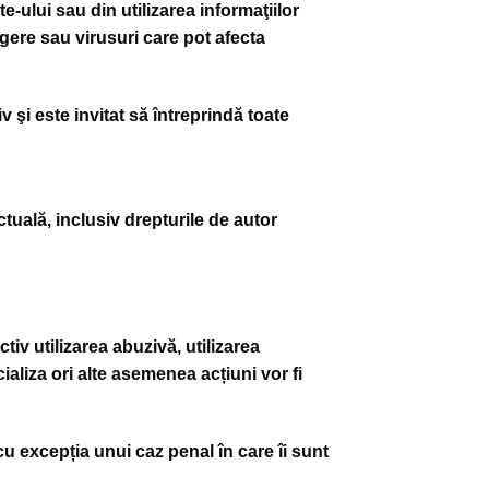
-ului sau din utilizarea informaţiilor
ugere sau virusuri care pot afecta
şi este invitat să întreprindă toate
ctuală, inclusiv drepturile de autor
iv utilizarea abuzivă, utilizarea
aliza ori alte asemenea acțiuni vor fi
cu excepția unui caz penal în care îi sunt