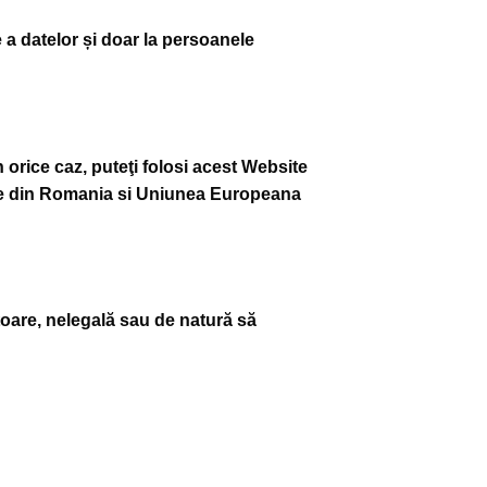
e a datelor și doar la persoanele
n orice caz, puteţi folosi acest Website
icile din Romania si Uniunea Europeana
ătoare, nelegală sau de natură să