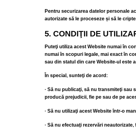
Pentru securizarea datelor personale acce
autorizate să le proceseze și să le cripte
5. CONDIŢII DE UTILIZA
Puteţi utiliza acest Website numai în conf
numai în scopuri legale, mai exact în co
sau din statul din care Website-ul este 
În special, sunteţi de acord:
· Să nu publicaţi, să nu transmiteţi sau
producă prejudicii, fie pe sau de pe ace
· Să nu utilizaţi acest Website într-o ma
· Să nu efectuaţi rezervări neautorizate,