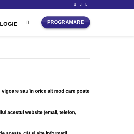
PROGRAMARE
în vigoare sau în orice alt mod care poate
iul acestui website (email, telefon,
e acesta, cât și alte informații