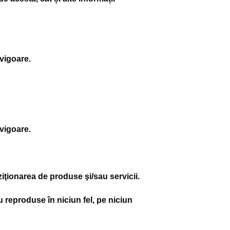
 vigoare.
 vigoare.
iziţionarea de produse şi/sau servicii.
au reproduse în niciun fel, pe niciun