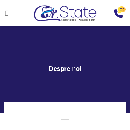
Sari
la
conținut
Despre noi