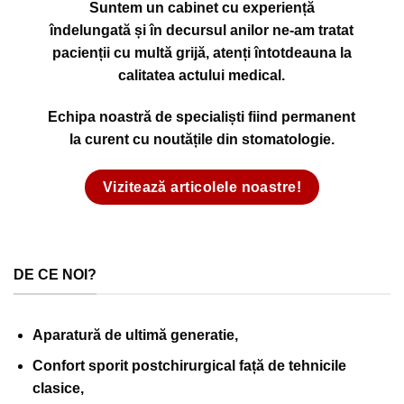
Suntem un
cabinet
cu experiență
îndelungată și în decursul anilor ne-am tratat
pacienții cu multă grijă, atenți întotdeauna la
calitatea actului medical.
Echipa noastră de specialiști fiind permanent
la curent cu noutățile din stomatologie.
Vizitează articolele noastre!
DE CE NOI?
Aparatură de ultimă generatie,
Confort sporit postchirurgical față de tehnicile
clasice,