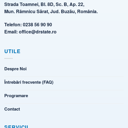
Strada Toamnei, Bl. 8D, Sc. B, Ap. 22,
Mun. Râmnicu Sărat, Jud. Buzău, România.
Telefon:
0238 56 90 90
Email:
office@drstate.ro
UTILE
Despre Noi
Întrebări frecvente (FAQ)
Programare
Contact
SERVICII