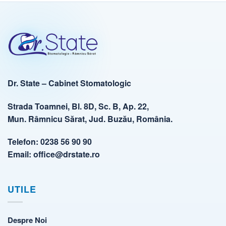
Dr. State – Cabinet Stomatologic
Strada Toamnei, Bl. 8D, Sc. B, Ap. 22,
Mun. Râmnicu Sărat, Jud. Buzău, România.
Telefon:
0238 56 90 90
Email:
office@drstate.ro
UTILE
Despre Noi