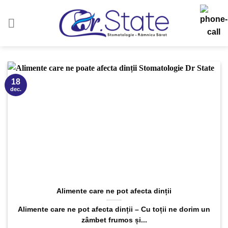
Sari
la
conținut
18
dec.
Alimente care ne pot afecta dinții
Alimente care ne pot afecta dinții – Cu toții ne dorim un
zâmbet frumos și...