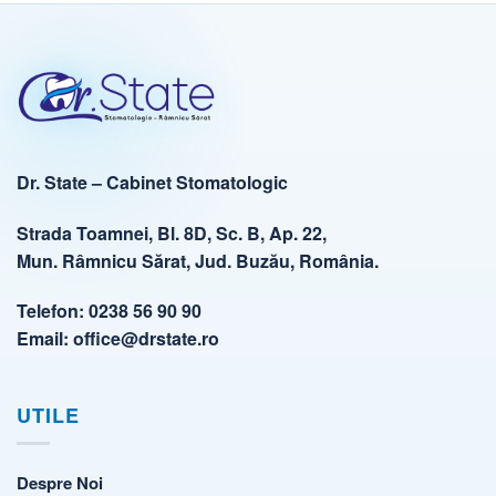
Dr. State – Cabinet Stomatologic
Strada Toamnei, Bl. 8D, Sc. B, Ap. 22,
Mun. Râmnicu Sărat, Jud. Buzău, România.
Telefon:
0238 56 90 90
Email:
office@drstate.ro
UTILE
Despre Noi