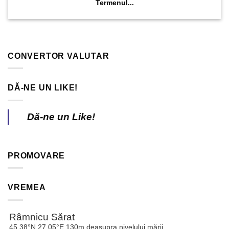
Termenul...
CONVERTOR VALUTAR
DĂ-NE UN LIKE!
Dă-ne un Like!
PROMOVARE
VREMEA