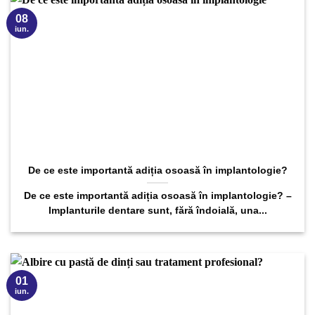
08
iun.
De ce este importantă adiția osoasă în implantologie?
De ce este importantă adiția osoasă în implantologie? –
Implanturile dentare sunt, fără îndoială, una...
01
iun.