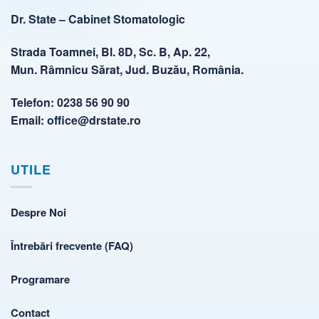
Dr. State – Cabinet Stomatologic
Strada Toamnei, Bl. 8D, Sc. B, Ap. 22,
Mun. Râmnicu Sărat, Jud. Buzău, România.
Telefon:
0238 56 90 90
Email:
office@drstate.ro
UTILE
Despre Noi
Întrebări frecvente (FAQ)
Programare
Contact