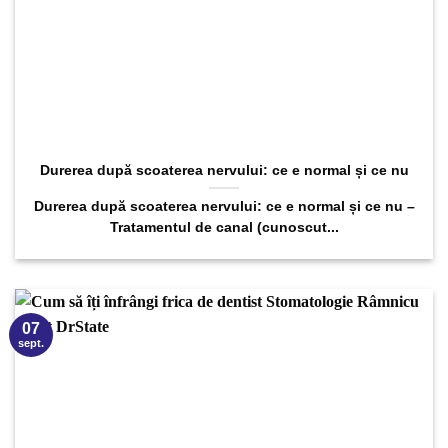
Durerea după scoaterea nervului: ce e normal și ce nu
Durerea după scoaterea nervului: ce e normal și ce nu –
Tratamentul de canal (cunoscut...
07
sept.