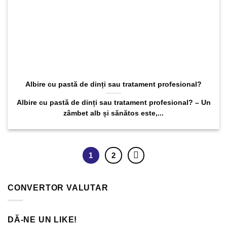
Albire cu pastă de dinți sau tratament profesional?
Albire cu pastă de dinți sau tratament profesional? – Un
zâmbet alb și sănătos este,...
1
2
CONVERTOR VALUTAR
DĂ-NE UN LIKE!