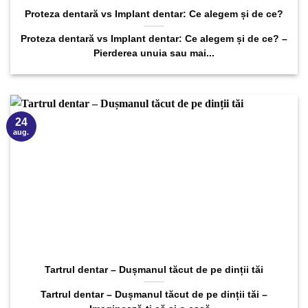
Proteza dentară vs Implant dentar: Ce alegem și de ce?
Proteza dentară vs Implant dentar: Ce alegem și de ce? –
Pierderea unuia sau mai...
24
aug.
Tartrul dentar – Dușmanul tăcut de pe dinții tăi
Tartrul dentar – Dușmanul tăcut de pe dinții tăi –