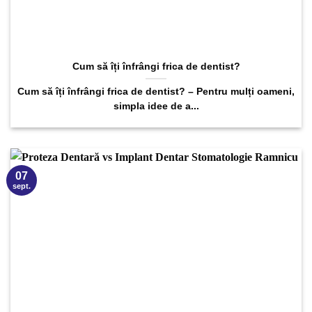
Cum să îți înfrângi frica de dentist?
Cum să îți înfrângi frica de dentist? – Pentru mulți oameni,
simpla idee de a...
07
sept.