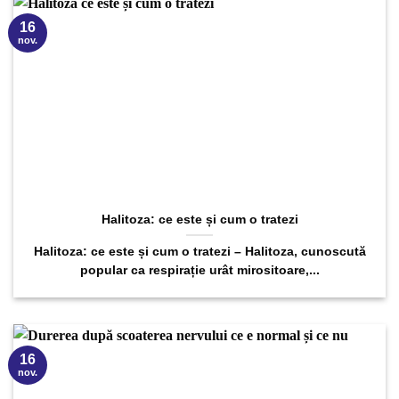
16
nov.
Halitoza: ce este și cum o tratezi
Halitoza: ce este și cum o tratezi – Halitoza, cunoscută
popular ca respirație urât mirositoare,...
16
nov.