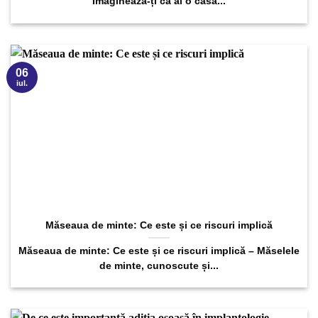
Imaginează-ți că ai o casă...
06
iul.
Măseaua de minte: Ce este și ce riscuri implică
Măseaua de minte: Ce este și ce riscuri implică – Măselele
de minte, cunoscute și...