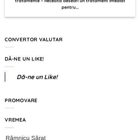
tratamente – necesita deseori un tratament imediat
pentru...
CONVERTOR VALUTAR
DĂ-NE UN LIKE!
Dă-ne un Like!
PROMOVARE
VREMEA