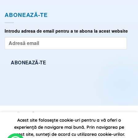
ABONEAZĂ-TE
Introdu adresa de email pentru a te abona la acest website
Adresă
email
ABONEAZĂ-TE
ÎNTREBĂRI FRECVENTE (FAQ)
TERMENI ȘI CONDIȚII
Acest site folosește cookie-uri pentru a vă oferi o
POLITICĂ DE CONFIDENȚIALITATE
SITEMAP
experiență de navigare mai bună. Prin navigarea pe
acest site, sunteți de acord cu utilizarea cookie-urilor.
DrState.ro, propulsat pe anul 2026 ©