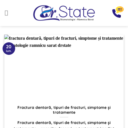
Sari
la
conținut
20
iun.
Fractura dentară, tipuri de fracturi, simptome și
tratamente
Fractura dentară, tipuri de fracturi, simptome și