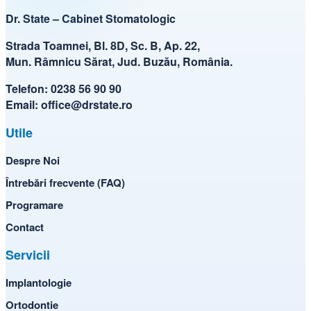
Dr. State – Cabinet Stomatologic
Strada Toamnei, Bl. 8D, Sc. B, Ap. 22,
Mun. Râmnicu Sărat, Jud. Buzău, România.
Telefon:
0238 56 90 90
Email:
office@drstate.ro
Utile
Despre Noi
Întrebări frecvente (FAQ)
Programare
Contact
Servicii
Implantologie
Ortodontie