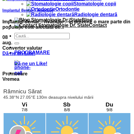
Stomatologie copii
Ortodontie
Implantul dentar – Avantaje
Radiologie dentară
Blog
Implantul dentar – Avantaje – În prezent, o mare parte din
Contact
populație este afectată de...
08
aug.
Convertor valutar
PROGRAMARE
Dă-ne un Like!
Dă-ne un Like!
Promovare
Vremea