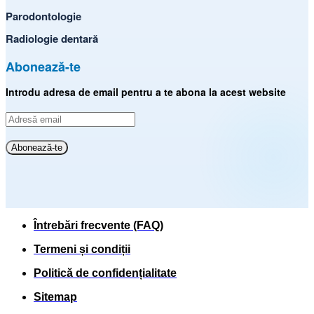
Parodontologie
Radiologie dentară
Abonează-te
Introdu adresa de email pentru a te abona la acest website
Adresă
email
Abonează-te
Întrebări frecvente (FAQ)
Termeni și condiții
Politică de confidențialitate
Sitemap