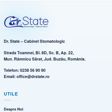
Dr. State – Cabinet Stomatologic
Strada Toamnei, Bl. 8D, Sc. B, Ap. 22,
Mun. Râmnicu Sărat, Jud. Buzău, România.
Telefon:
0238 56 90 90
Email:
office@drstate.ro
UTILE
Despre Noi