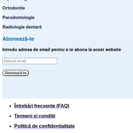
Ortodontie
Parodontologie
Radiologie dentară
Abonează-te
Introdu adresa de email pentru a te abona la acest website
Adresă
email
Abonează-te
Întrebări frecvente (FAQ)
Termeni și condiții
Politică de confidențialitate