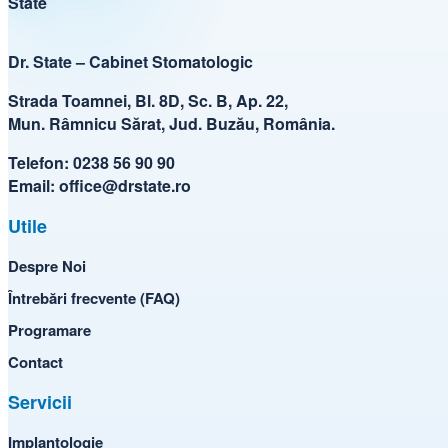
Dr. State – Cabinet Stomatologic
Strada Toamnei, Bl. 8D, Sc. B, Ap. 22,
Mun. Râmnicu Sărat, Jud. Buzău, România.
Telefon:
0238 56 90 90
Email:
office@drstate.ro
Utile
Despre Noi
Întrebări frecvente (FAQ)
Programare
Contact
Servicii
Implantologie