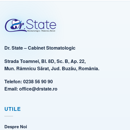
Dr. State – Cabinet Stomatologic
Strada Toamnei, Bl. 8D, Sc. B, Ap. 22,
Mun. Râmnicu Sărat, Jud. Buzău, România.
Telefon:
0238 56 90 90
Email:
office@drstate.ro
UTILE
Despre Noi