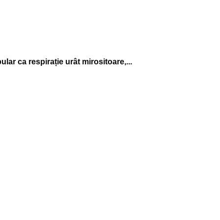
lar ca respirație urât mirositoare,...