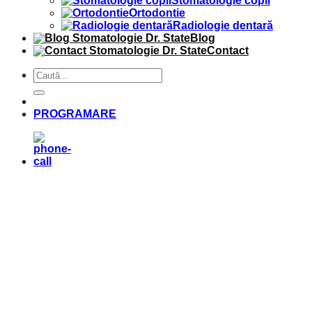
Stomatologie copii
Ortodontie
Radiologie dentară
Blog
Contact
PROGRAMARE