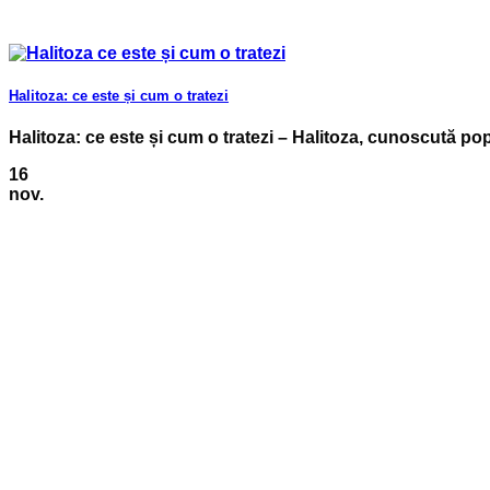
Halitoza: ce este și cum o tratezi
Halitoza: ce este și cum o tratezi – Halitoza, cunoscută popu
16
nov.