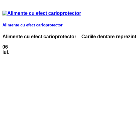
Alimente cu efect carioprotector
Alimente cu efect carioprotector – Cariile dentare reprezintă
06
iul.