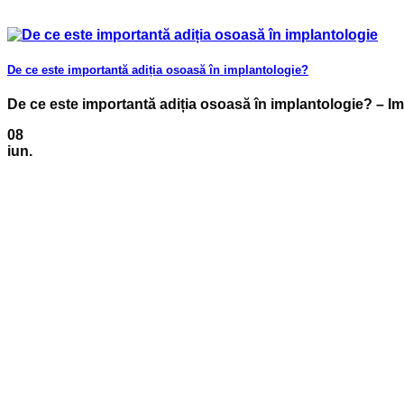
De ce este importantă adiția osoasă în implantologie?
De ce este importantă adiția osoasă în implantologie? – Impl
08
iun.