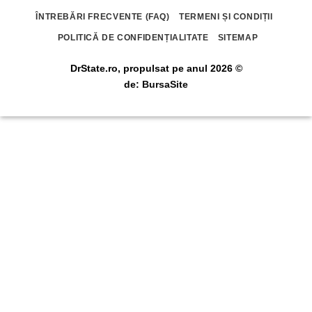
ÎNTREBĂRI FRECVENTE (FAQ)
TERMENI ȘI CONDIȚII
POLITICĂ DE CONFIDENȚIALITATE
SITEMAP
DrState.ro, propulsat pe anul 2026 ©
de:
BursaSite