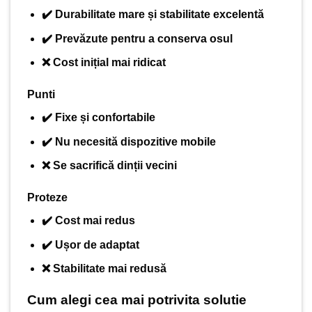
✔️ Durabilitate mare și stabilitate excelentă
✔️ Prevăzute pentru a conserva osul
❌ Cost inițial mai ridicat
Punti
✔️ Fixe și confortabile
✔️ Nu necesită dispozitive mobile
❌ Se sacrifică dinții vecini
Proteze
✔️ Cost mai redus
✔️ Ușor de adaptat
❌ Stabilitate mai redusă
Cum alegi cea mai potrivita solutie