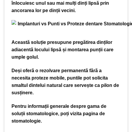
înlocuiesc unul sau mai mulți dinți lipsă prin
ancorarea lor pe dinții vecini.
Această soluție presupune pregătirea dinților
adiacentă locului lipsă și montarea punții care
umple golul.
Deși oferă o rezolvare permanentă fără a
necesita proteze mobile, puntile pot solicita
smaltul dintelui natural care servește ca pilon de
susținere.
Pentru informații generale despre gama de
soluții stomatologice, poți vizita
pagina de
stomatologie
.