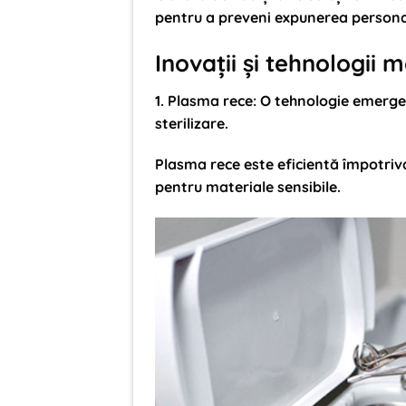
pentru a preveni expunerea personal
Inovații și tehnologii 
1.
Plasma rece
: O tehnologie emerge
sterilizare.
Plasma rece este eficientă împotriva
pentru materiale sensibile.