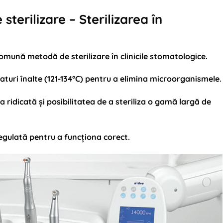
sterilizare – Sterilizarea în
omună metodă de sterilizare în clinicile stomatologice.
aturi înalte (121-134°C) pentru a elimina microorganismele.
a ridicată și posibilitatea de a steriliza o gamă largă de
regulată pentru a funcționa corect.