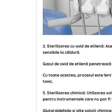
2. Sterilizarea cu oxid de etilenă
: Ac
sensibile la căldură.
Gazul de oxid de etilenă penetrează 
Cu toate acestea, procesul este lent
toxic.
3. Sterilizarea chimică
: Utilizarea s
pentru instrumentele care nu pot fi 
Glutaraldehida și alte soluții chimic