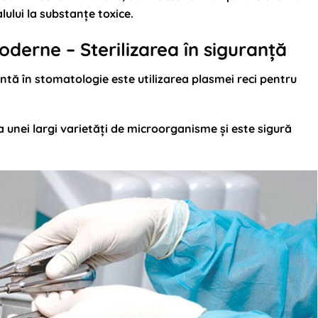
ului la substanțe toxice.
moderne – Sterilizarea în siguranță
ntă în stomatologie este utilizarea plasmei reci pentru
 unei largi varietăți de microorganisme și este sigură