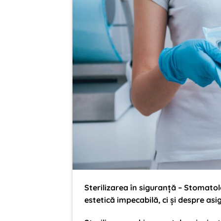
Sterilizarea în siguranță – Stomato
estetică impecabilă
, ci și despre as