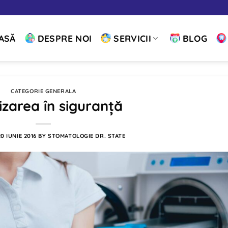
ASĂ
DESPRE NOI
SERVICII
BLOG
CATEGORIE GENERALA
lizarea în siguranță
20 IUNIE 2016
BY
STOMATOLOGIE DR. STATE