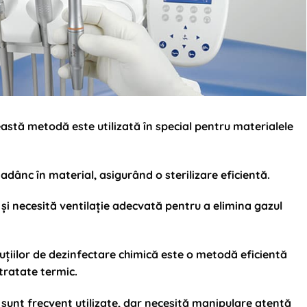
eastă metodă este utilizată în special pentru materialele
adânc în material, asigurând o sterilizare eficientă.
 și necesită ventilație adecvată pentru a elimina gazul
oluțiilor de dezinfectare chimică este o metodă eficientă
tratate termic.
e sunt frecvent utilizate, dar necesită manipulare atentă