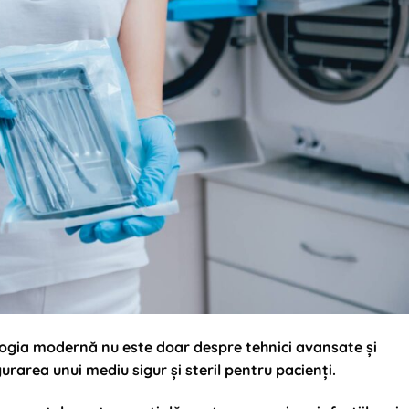
logia modernă nu este doar despre tehnici
avansate și
igurarea unui mediu sigur și steril pentru pacienți.