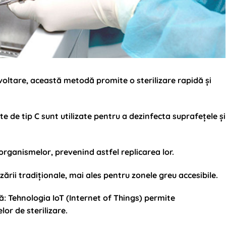
zvoltare, această metodă promite o sterilizare rapidă și
lete de tip C sunt utilizate pentru a dezinfecta suprafețele și
organismelor, prevenind astfel replicarea lor.
ării tradiționale, mai ales pentru zonele greu accesibile.
ă
: Tehnologia IoT (Internet of Things) permite
or de sterilizare.