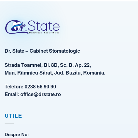
Dr. State – Cabinet Stomatologic
Strada Toamnei, Bl. 8D, Sc. B, Ap. 22,
Mun. Râmnicu Sărat, Jud. Buzău, România.
Telefon:
0238 56 90 90
Email:
office@drstate.ro
UTILE
Despre Noi