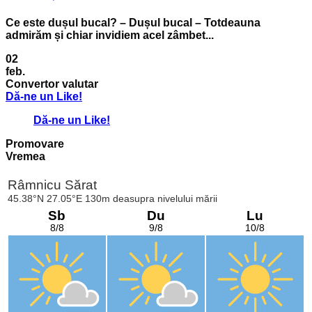
Ce este dușul bucal? – Dușul bucal – Totdeauna
admirăm și chiar invidiem acel zâmbet...
02
feb.
Convertor valutar
Dă-ne un Like!
Dă-ne un Like!
Promovare
Vremea