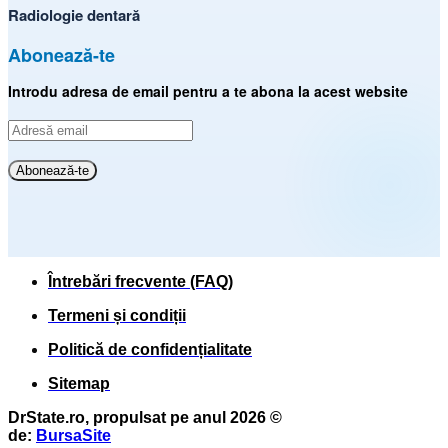
Radiologie dentară
Abonează-te
Introdu adresa de email pentru a te abona la acest website
Adresă
email
Abonează-te
Întrebări frecvente (FAQ)
Termeni și condiții
Politică de confidențialitate
Sitemap
DrState.ro, propulsat pe anul 2026 ©
de:
BursaSite