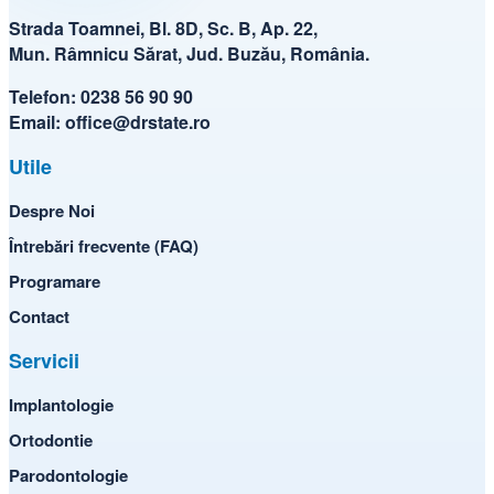
Strada Toamnei, Bl. 8D, Sc. B, Ap. 22,
Mun. Râmnicu Sărat, Jud. Buzău, România.
Telefon:
0238 56 90 90
Email:
office@drstate.ro
Utile
Despre Noi
Întrebări frecvente (FAQ)
Programare
Contact
Servicii
Implantologie
Ortodontie
Parodontologie