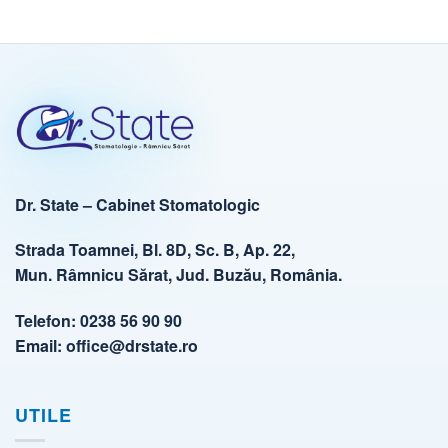
Dr. State – Cabinet Stomatologic
Strada Toamnei, Bl. 8D, Sc. B, Ap. 22,
Mun. Râmnicu Sărat, Jud. Buzău, România.
Telefon:
0238 56 90 90
Email:
office@drstate.ro
UTILE