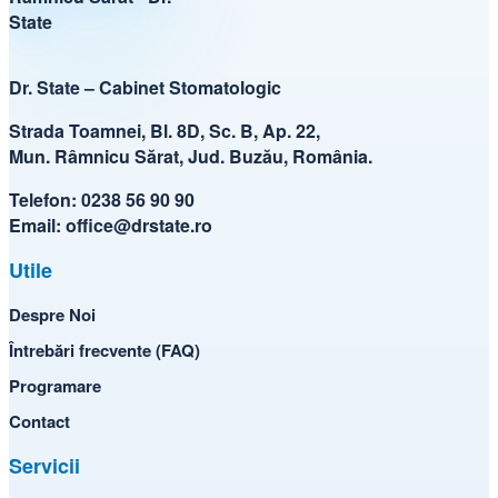
Dr. State – Cabinet Stomatologic
Strada Toamnei, Bl. 8D, Sc. B, Ap. 22,
Mun. Râmnicu Sărat, Jud. Buzău, România.
Telefon:
0238 56 90 90
Email:
office@drstate.ro
Utile
Despre Noi
Întrebări frecvente (FAQ)
Programare
Contact
Servicii