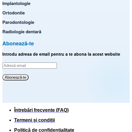
Implantologie
Ortodontie
Parodontologie
Radiologie dentară
Abonează-te
Introdu adresa de email pentru a te abona la acest website
Adresă
email
Abonează-te
Întrebări frecvente (FAQ)
Termeni și condiții
Politică de confidențialitate