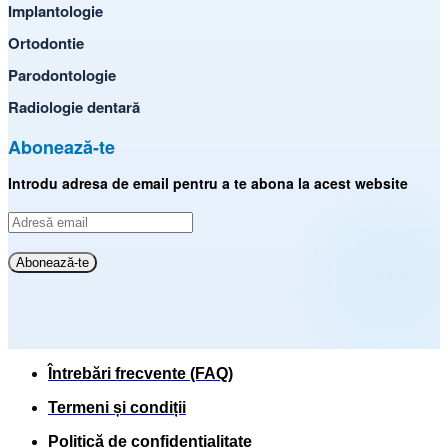
Implantologie
Ortodontie
Parodontologie
Radiologie dentară
Abonează-te
Introdu adresa de email pentru a te abona la acest website
Adresă
email
Abonează-te
Întrebări frecvente (FAQ)
Termeni și condiții
Politică de confidențialitate