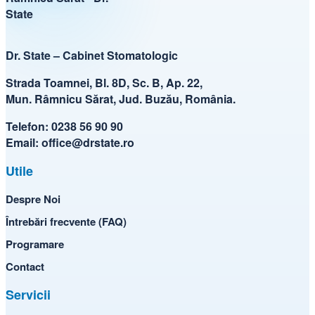
Dr. State – Cabinet Stomatologic
Strada Toamnei, Bl. 8D, Sc. B, Ap. 22,
Mun. Râmnicu Sărat, Jud. Buzău, România.
Telefon:
0238 56 90 90
Email:
office@drstate.ro
Utile
Despre Noi
Întrebări frecvente (FAQ)
Programare
Contact
Servicii