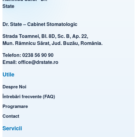
Dr. State – Cabinet Stomatologic
Strada Toamnei, Bl. 8D, Sc. B, Ap. 22,
Mun. Râmnicu Sărat, Jud. Buzău, România.
Telefon:
0238 56 90 90
Email:
office@drstate.ro
Utile
Despre Noi
Întrebări frecvente (FAQ)
Programare
Contact
Servicii