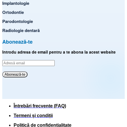
Implantologie
Ortodontie
Parodontologie
Radiologie dentară
Abonează-te
Introdu adresa de email pentru a te abona la acest website
Adresă
email
Abonează-te
Întrebări frecvente (FAQ)
Termeni și condiții
Politică de confidențialitate