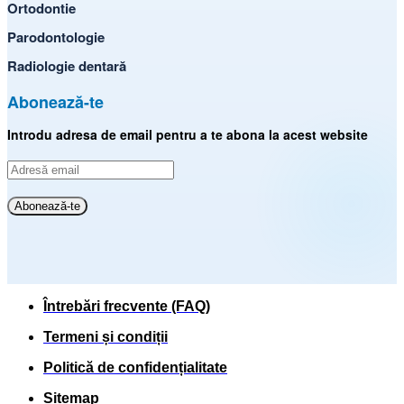
Ortodontie
Parodontologie
Radiologie dentară
Abonează-te
Introdu adresa de email pentru a te abona la acest website
Adresă
email
Abonează-te
Întrebări frecvente (FAQ)
Termeni și condiții
Politică de confidențialitate
Sitemap