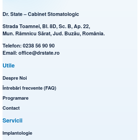
Dr. State – Cabinet Stomatologic
Strada Toamnei, Bl. 8D, Sc. B, Ap. 22,
Mun. Râmnicu Sărat, Jud. Buzău, România.
Telefon:
0238 56 90 90
Email:
office@drstate.ro
Utile
Despre Noi
Întrebări frecvente (FAQ)
Programare
Contact
Servicii
Implantologie