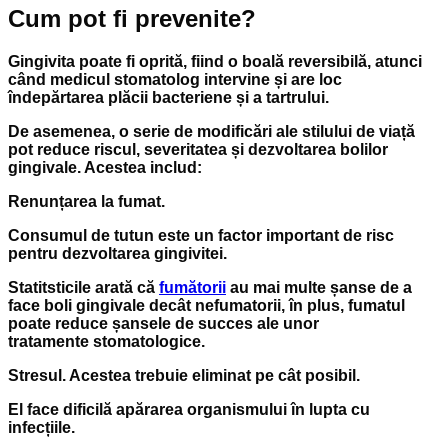
Cum pot fi prevenite?
Gingivita poate fi oprită, fiind o boală reversibilă, atunci
când medicul stomatolog intervine și are loc
îndepărtarea plăcii bacteriene și a tartrului.
De asemenea, o serie de modificări ale stilului de viață
pot reduce riscul, severitatea și dezvoltarea bolilor
gingivale. Acestea includ:
Renunțarea la fumat.
Consumul de tutun este un factor important de risc
pentru dezvoltarea gingivitei.
Statitsticile arată că
fumătorii
au mai multe șanse de a
face boli gingivale decât nefumatorii, în plus, fumatul
poate reduce șansele de succes ale unor
tratamente stomatologice.
Stresul. Acestea trebuie eliminat pe cât posibil.
El face dificilă apărarea organismului în lupta cu
infecțiile.