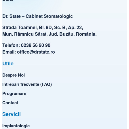
Dr. State – Cabinet Stomatologic
Strada Toamnei, Bl. 8D, Sc. B, Ap. 22,
Mun. Râmnicu Sărat, Jud. Buzău, România.
Telefon:
0238 56 90 90
Email:
office@drstate.ro
Utile
Despre Noi
Întrebări frecvente (FAQ)
Programare
Contact
Servicii
Implantologie