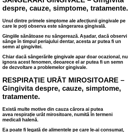
despre, cauze, simptome, tratamente.
Unul dintre primele simptome ale afecțiunii gingivale pe
care le poți observa este sângerarea gingivală.
Gingiile sănătoase nu sângerează. Așadar, dacă observi
sânge în timpul periajului dentar, acesta ar putea fi un
semn al gingivitei.
Chiar dacă sângerările gingivale apar doar ocazional, nu
ignora acest fenomen, deoarece el ar putea fi un semn
de dezvoltare a problemelor gingivale.
RESPIRAȚIE URÂT MIROSITOARE –
Gingivita despre, cauze, simptome,
tratamente.
Există multe motive din cauza cărora ai putea
avea respirație urât mirositoare, numită în termeni
medicali halenă.
Ea poate fi legată de alimentele pe care le-ai consumat,