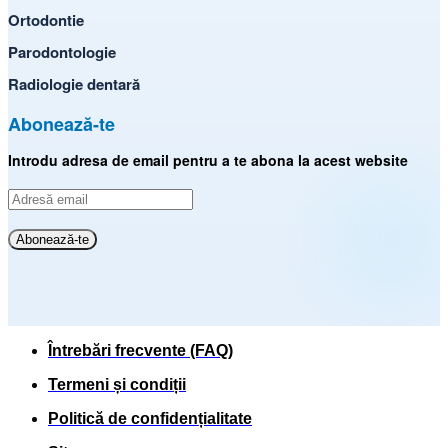
Ortodontie
Parodontologie
Radiologie dentară
Abonează-te
Introdu adresa de email pentru a te abona la acest website
Adresă
email
Abonează-te
Întrebări frecvente (FAQ)
Termeni și condiții
Politică de confidențialitate