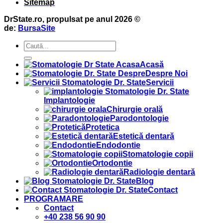
Sitemap
DrState.ro, propulsat pe anul 2026 ©
de:
BursaSite
Acasă
Despre Noi
Servicii
Implantologie
Chirurgie orală
Parodontologie
Protetica
Estetică dentară
Endodontie
Stomatologie copii
Ortodontie
Radiologie dentară
Blog
Contact
PROGRAMARE
Contact
+40 238 56 90 90