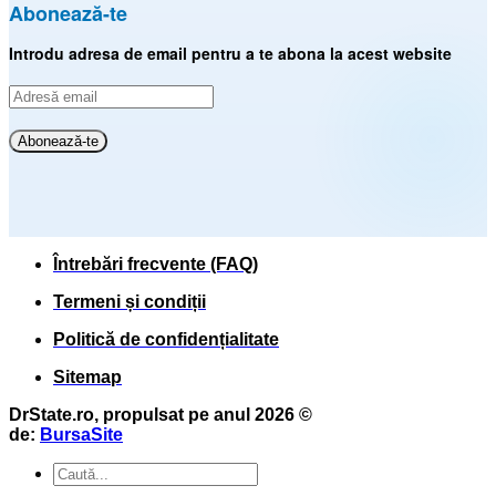
Abonează-te
Introdu adresa de email pentru a te abona la acest website
Adresă
email
Abonează-te
Întrebări frecvente (FAQ)
Termeni și condiții
Politică de confidențialitate
Sitemap
DrState.ro, propulsat pe anul 2026 ©
de:
BursaSite