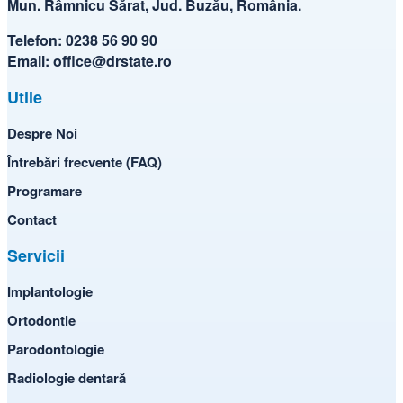
Mun. Râmnicu Sărat, Jud. Buzău, România.
Telefon:
0238 56 90 90
Email:
office@drstate.ro
Utile
Despre Noi
Întrebări frecvente (FAQ)
Programare
Contact
Servicii
Implantologie
Ortodontie
Parodontologie
Radiologie dentară