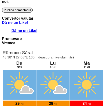
noi.
Convertor valutar
Dă-ne un Like!
Dă-ne un Like!
Promovare
Vremea