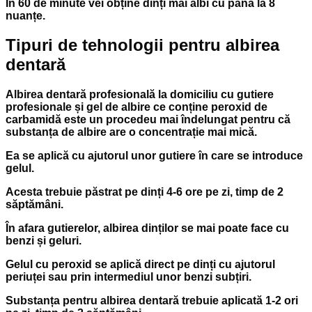
În 60 de minute vei obține dinți mai albi cu până la 8
nuanțe.
Tipuri de tehnologii pentru albirea
dentară
Albirea dentară profesională la domiciliu cu gutiere
profesionale și gel de albire ce conține peroxid de
carbamidă este un procedeu mai îndelungat pentru că
substanța de albire are o concentrație mai mică.
Ea se aplică cu ajutorul unor gutiere în care se introduce
gelul.
Acesta trebuie păstrat pe dinți 4-6 ore pe zi, timp de 2
săptămâni.
În afara gutierelor, albirea dinților se mai poate face cu
benzi și geluri.
Gelul cu peroxid se aplică direct pe dinți cu ajutorul
periuței sau prin intermediul unor benzi subțiri.
Substanța pentru albirea dentară trebuie aplicată 1-2 ori