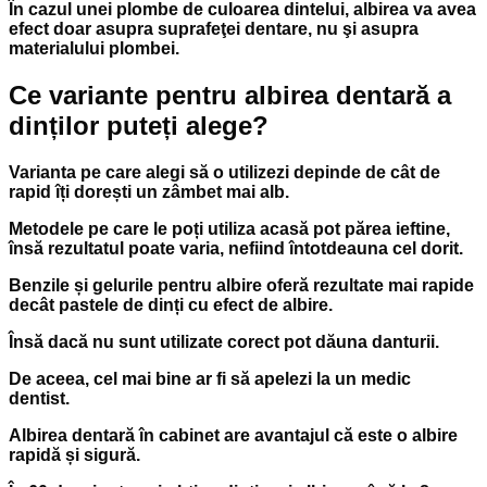
În cazul unei plombe de culoarea dintelui, albirea va avea
efect doar asupra suprafeţei dentare, nu şi asupra
materialului plombei.
Ce variante pentru albirea dentară a
dinților puteți alege?
Varianta pe care alegi să o utilizezi depinde de cât de
rapid îți dorești un zâmbet mai alb.
Metodele pe care le poți utiliza acasă pot părea ieftine,
însă rezultatul poate varia, nefiind întotdeauna cel dorit.
Benzile și gelurile pentru albire oferă rezultate mai rapide
decât pastele de dinți cu efect de albire.
Însă dacă nu sunt utilizate corect pot dăuna danturii.
De aceea, cel mai bine ar fi să apelezi la un medic
dentist.
Albirea dentară în cabinet are avantajul că este o albire
rapidă și sigură.