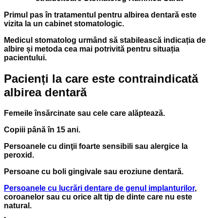
Primul pas în
tratamentul pentru albirea dentară
este
vizita la un cabinet stomatologic.
Medicul stomatolog urmând să stabilească indicația de
albire și metoda cea mai potrivită pentru situația
pacientului.
Pacienți la care este contraindicată
albirea dentară
Femeile însărcinate sau cele care alăptează.
Copiii până în 15 ani.
Persoanele cu dinţii foarte sensibili sau alergice la
peroxid.
Persoane cu boli gingivale sau eroziune dentară.
Persoanele cu lucrări dentare de genul implanturilor
,
coroanelor sau cu orice alt tip de dinte care nu este
natural.