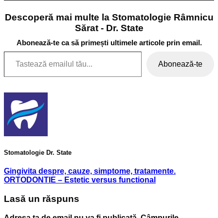
Descoperă mai multe la Stomatologie Râmnicu
Sărat - Dr. State
Abonează-te ca să primești ultimele articole prin email.
Tastează emailul tău...
Abonează-te
Stomatologie Dr. State
Gingivita despre, cauze, simptome, tratamente.
ORTODONTIE – Estetic versus functional
Lasă un răspuns
Adresa ta de email nu va fi publicată.
Câmpurile