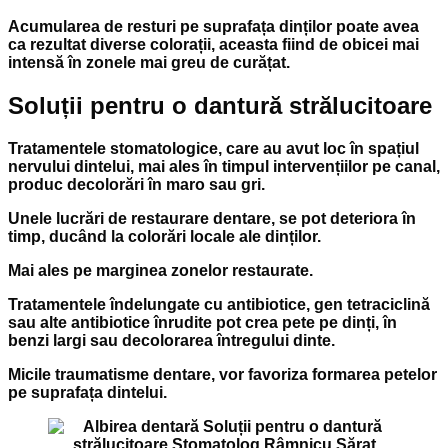
Acumularea de resturi pe suprafața dinților poate avea
ca rezultat diverse colorații, aceasta fiind de obicei mai
intensă în zonele mai greu de curățat.
Soluții pentru o dantură strălucitoare
Tratamentele stomatologice, care au avut loc în spațiul
nervului dintelui, mai ales în timpul intervențiilor pe canal,
produc decolorări în maro sau gri.
Unele lucrări de restaurare dentare, se pot deteriora în
timp, ducând la colorări locale ale dinților.
Mai ales pe marginea zonelor restaurate.
Tratamentele îndelungate cu antibiotice, gen tetraciclină
sau alte antibiotice înrudite pot crea pete pe dinți, în
benzi largi sau decolorarea întregului dinte.
Micile traumatisme dentare, vor favoriza formarea petelor
pe suprafața dintelui.