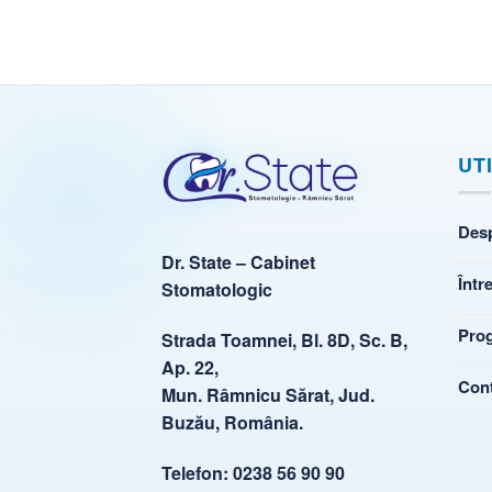
UT
Des
Dr. State – Cabinet
Într
Stomatologic
Pro
Strada Toamnei, Bl. 8D, Sc. B,
Ap. 22,
Con
Mun. Râmnicu Sărat, Jud.
Buzău, România.
Telefon:
0238 56 90 90