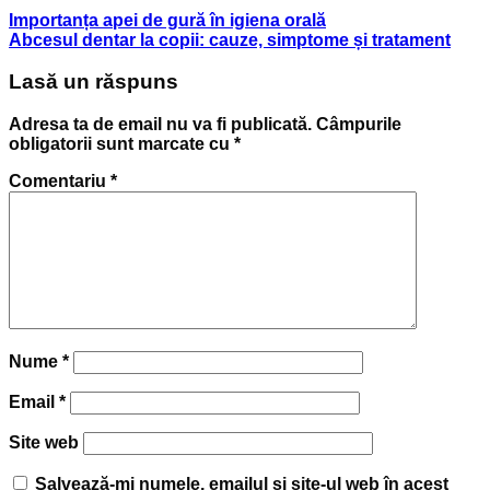
Importanța apei de gură în igiena orală
Abcesul dentar la copii: cauze, simptome și tratament
Lasă un răspuns
Adresa ta de email nu va fi publicată.
Câmpurile
obligatorii sunt marcate cu
*
Comentariu
*
Nume
*
Email
*
Site web
Salvează-mi numele, emailul și site-ul web în acest