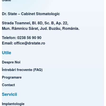
Dr. State – Cabinet Stomatologic
Strada Toamnei, Bl. 8D, Sc. B, Ap. 22,
Mun. Râmnicu Sărat, Jud. Buzău, România.
Telefon:
0238 56 90 90
Email:
office@drstate.ro
Utile
Despre Noi
Întrebări frecvente (FAQ)
Programare
Contact
Servicii
Implantologie