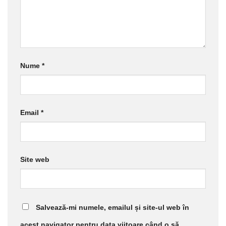
Nume
*
Email
*
Site web
Salvează-mi numele, emailul și site-ul web în
acest navigator pentru data viitoare când o să