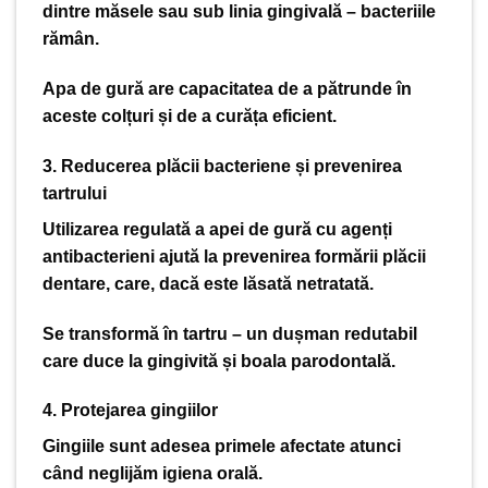
dintre măsele sau sub linia gingivală – bacteriile
rămân.
Apa de gură are capacitatea de a pătrunde în
aceste colțuri și de a curăța eficient.
3. Reducerea plăcii bacteriene și prevenirea
tartrului
Utilizarea regulată a apei de gură cu agenți
antibacterieni ajută la prevenirea formării plăcii
dentare, care, dacă este lăsată netratată.
Se transformă în tartru – un dușman redutabil
care duce la gingivită și boala parodontală.
4. Protejarea gingiilor
Gingiile sunt adesea primele afectate atunci
când neglijăm igiena orală.