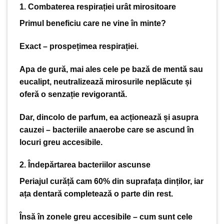
1. Combaterea respirației urât mirositoare
Primul beneficiu care ne vine în minte?
Exact – prospețimea respirației.
Apa de gură, mai ales cele pe bază de mentă sau
eucalipt, neutralizează mirosurile neplăcute și
oferă o senzație revigorantă.
Dar, dincolo de parfum, ea acționează și asupra
cauzei – bacteriile anaerobe care se ascund în
locuri greu accesibile.
2. Îndepărtarea bacteriilor ascunse
Periajul curăță cam 60% din suprafața dinților, iar
ața dentară completează o parte din rest.
Însă în zonele greu accesibile – cum sunt cele