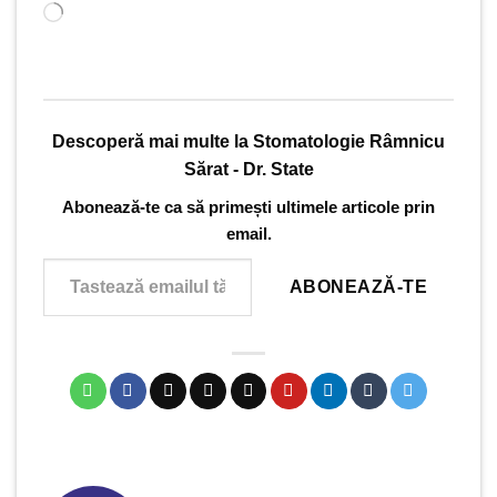
Încarc...
Descoperă mai multe la Stomatologie Râmnicu
Sărat - Dr. State
Abonează-te ca să primești ultimele articole prin
email.
Tastează emailul tău...
ABONEAZĂ-TE