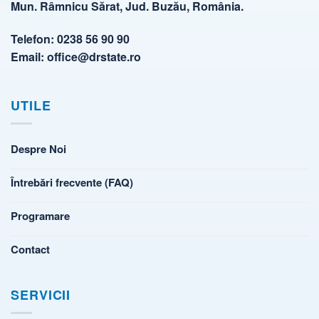
Mun. Râmnicu Sărat, Jud. Buzău, România.
Telefon:
0238 56 90 90
Email:
office@drstate.ro
UTILE
Despre Noi
Întrebări frecvente (FAQ)
Programare
Contact
SERVICII