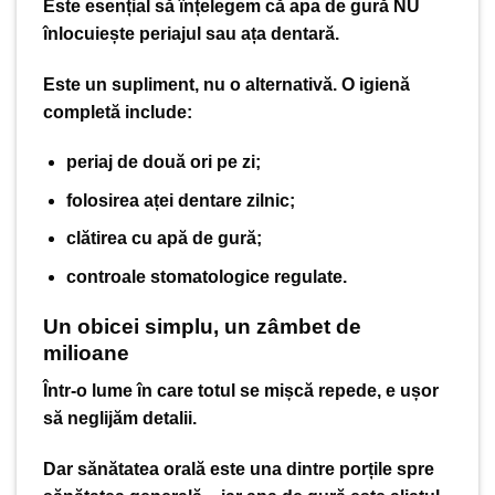
Este esențial să înțelegem că apa de gură NU
înlocuiește periajul sau ața dentară.
Este un
supliment
, nu o alternativă. O igienă
completă include:
periaj de două ori pe zi;
folosirea aței dentare zilnic;
clătirea cu apă de gură;
controale stomatologice
regulate.
Un obicei simplu, un zâmbet de
milioane
Într-o lume în care totul se mișcă repede, e ușor
să neglijăm detalii.
Dar sănătatea orală este una dintre porțile spre