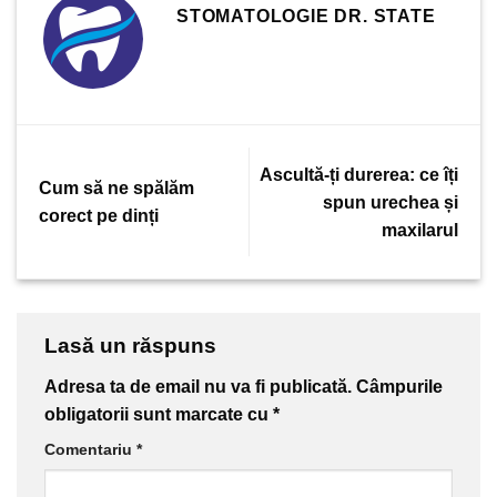
STOMATOLOGIE DR. STATE
Ascultă-ți durerea: ce îți
Cum să ne spălăm
spun urechea și
corect pe dinți
maxilarul
Lasă un răspuns
Adresa ta de email nu va fi publicată.
Câmpurile
obligatorii sunt marcate cu
*
Comentariu
*