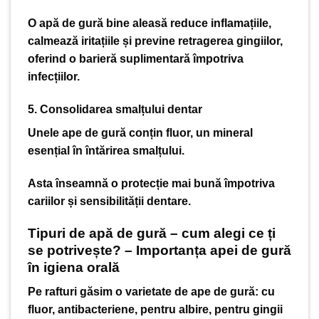
O apă de gură bine aleasă reduce inflamațiile,
calmează iritațiile și previne retragerea gingiilor,
oferind o barieră suplimentară împotriva
infecțiilor.
5. Consolidarea smalțului dentar
Unele ape de gură conțin fluor, un mineral
esențial în întărirea smalțului.
Asta înseamnă o protecție mai bună împotriva
cariilor și sensibilității dentare.
Tipuri de apă de gură – cum alegi ce ți
se potrivește? – Importanța apei de gură
în igiena orală
Pe rafturi găsim o varietate de ape de gură: cu
fluor, antibacteriene, pentru albire, pentru gingii