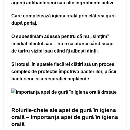
agenți antibacterieni sau alte ingrediente active.
Care completează igiena orală prin clătirea gurii
după periaj.
O subestimăm adesea pentru că nu „simțim”
imediat efectul său – nu e ca atunci când scapi
de tartru vizibil sau când îți albești dinții.
Și totuși, în spatele fiecărei clătiri stă un proces
complex de protecție împotriva bacteriilor, plăcii
bacteriene și a respirației neplăcute.
Rolurile-cheie ale apei de gură în igiena
orală – Importanța apei de gură în igiena
orală