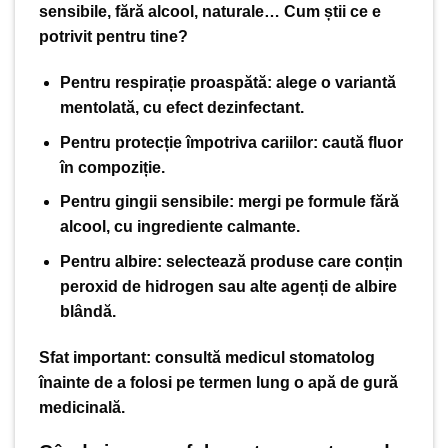
sensibile, fără alcool, naturale… Cum știi ce e
potrivit pentru tine?
Pentru respirație proaspătă:
alege o variantă
mentolată, cu efect dezinfectant.
Pentru protecție împotriva cariilor:
caută fluor
în compoziție.
Pentru gingii sensibile:
mergi pe formule fără
alcool, cu ingrediente calmante.
Pentru albire:
selectează produse care conțin
peroxid de hidrogen sau alte agenți de albire
blândă.
Sfat important:
consultă medicul stomatolog
înainte de a folosi pe termen lung o apă de gură
medicinală.