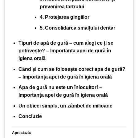
prevenirea tartrului
4. Protejarea gingiilor
5. Consolidarea smalțului dentar
Tipuri de apă de gură – cum alegi ce ți se
potrivește? – Importanța apei de gură în
igiena orală
Când și cum se folosește corect apa de gură?
– Importanța apei de gură în igiena orală
Apa de gură nu este un înlocuitor! –
Importanța apei de gură în igiena orală
Un obicei simplu, un zâmbet de milioane
Concluzie
Apreciază: