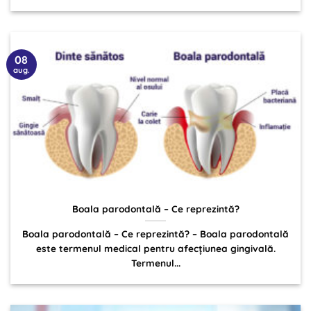
08
aug.
Boala parodontală – Ce reprezintă?
Boala parodontală – Ce reprezintă? – Boala parodontală
este termenul medical pentru afecțiunea gingivală.
Termenul...