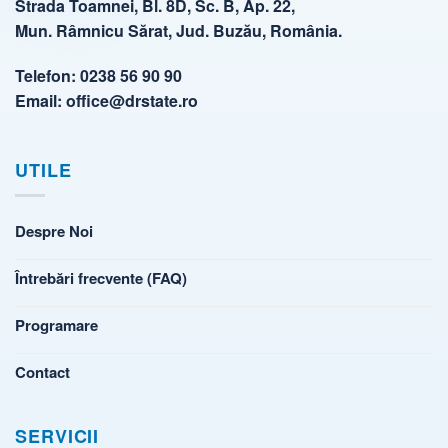
Strada Toamnei, Bl. 8D, Sc. B, Ap. 22,
Mun. Râmnicu Sărat, Jud. Buzău, România.
Telefon:
0238 56 90 90
Email:
office@drstate.ro
UTILE
Despre Noi
Întrebări frecvente (FAQ)
Programare
Contact
SERVICII