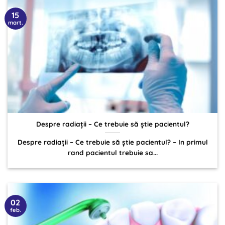
15
mart.
Despre radiații – Ce trebuie să știe pacientul?
Despre radiații – Ce trebuie să știe pacientul? – In primul
rand pacientul trebuie sa...
02
feb.