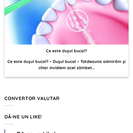
Ce este dușul bucal?
Ce este dușul bucal? – Dușul bucal – Totdeauna admirăm și
chiar invidiem acel zâmbet...
CONVERTOR VALUTAR
DĂ-NE UN LIKE!