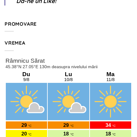
Dă-ne un Like!
PROMOVARE
VREMEA